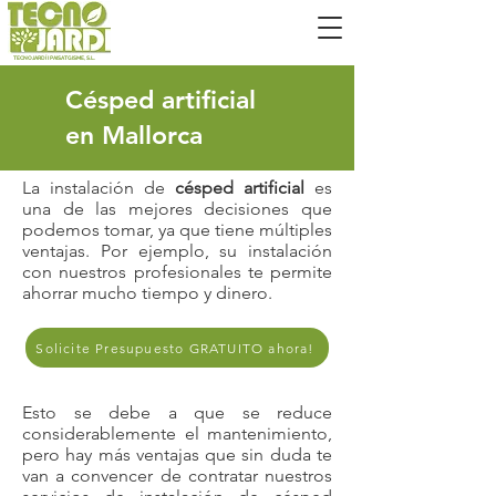
TECNOJARDÍ I PAISATGISME, S.L.
Césped artificial
en Mallorca
La instalación de
césped artificial
es
una de las mejores decisiones que
podemos tomar, ya que tiene múltiples
ventajas. Por ejemplo, su instalación
con nuestros profesionales te permite
ahorrar mucho tiempo y dinero.
Solicite Presupuesto GRATUITO ahora!
Esto se debe a que se reduce
considerablemente el mantenimiento,
pero hay más ventajas que sin duda te
van a convencer de contratar nuestros