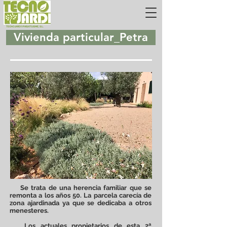
TECNOJARDÍ I PAISATGISME, S.L.
Vivienda particular_Petra
Se trata de una herencia familiar que se
remonta a los años 50. La parcela carecía de
zona ajardinada ya que se dedicaba a otros
menesteres.
Los actuales propietarios de esta 2ª